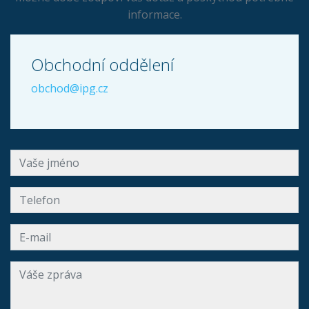
informace.
Obchodní oddělení
obchod@ipg.cz