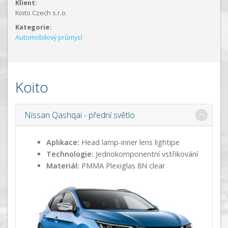
Klient:
Koito Czech s.r.o.
Kategorie:
Automobilový průmysl
Koito
Nissan Qashqai - přední světlo
Aplikace:
Head lamp-inner lens lightipe
Technologie:
Jednokomponentní vstřikování
Materiál:
PMMA Plexiglas 8N clear