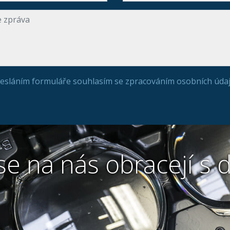
esláním formuláře souhlasím se zpracováním osobních údaj
 se na nás obracejí s