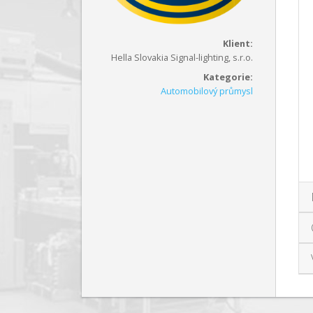
Klient:
Hella Slovakia Signal-lighting, s.r.o.
Kategorie:
Automobilový průmysl