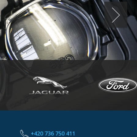
+420 736 750 411