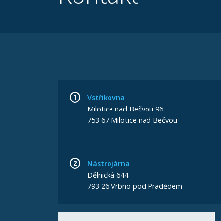
Vstřikovna
Milotice nad Bečvou 96
753 67 Milotice nad Bečvou
Nástrojárna
Dělnická 644
793 26 Vrbno pod Pradědem